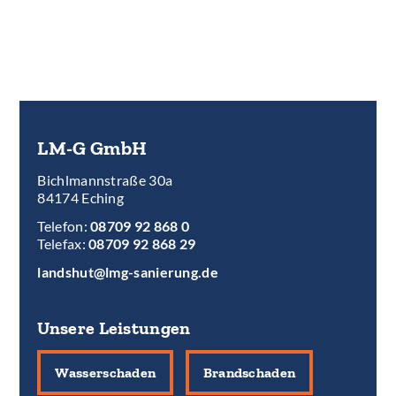
LM-G GmbH
Bichlmannstraße 30a
84174 Eching
Telefon:
08709 92 868 0
Telefax:
08709 92 868 29
landshut@lmg-sanierung.de
Unsere Leistungen
Wasserschaden
Brandschaden