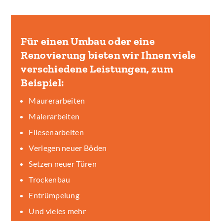
Für einen Umbau oder eine
Renovierung bieten wir Ihnen viele
verschiedene Leistungen, zum
Beispiel:
Maurerarbeiten
Malerarbeiten
Fliesenarbeiten
Verlegen neuer Böden
Setzen neuer Türen
Trockenbau
Entrümpelung
Und vieles mehr