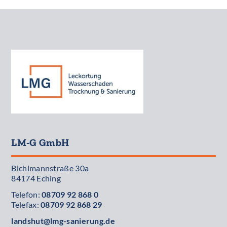
LM-G GmbH
Bichlmannstraße 30a
84174 Eching
Telefon:
08709 92 868 0
Telefax:
08709 92 868 29
landshut@lmg-sanierung.de